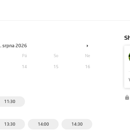
Sh
6. srpna 2026
Pá
So
Ne
14
15
16
11:30
13:30
14:00
14:30