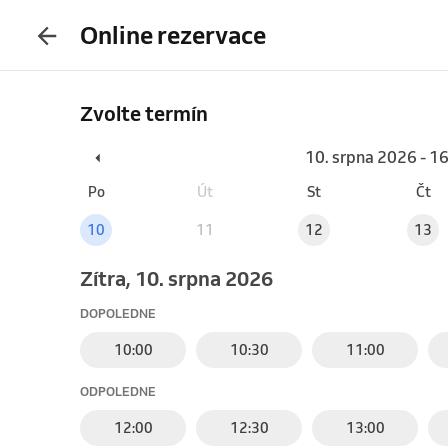
Online rezervace
Zvolte termín
10. srpna 2026 - 1
Po
Út
St
Čt
10
11
12
13
Zítra, 10. srpna 2026
DOPOLEDNE
10:00
10:30
11:00
ODPOLEDNE
12:00
12:30
13:00