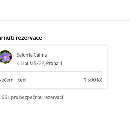
rnutí rezervace
Salon la Calma
K Libuši 5/22, Praha 4
Večerní líčení
1 500 Kč
SSL pro bezpečnou rezervaci