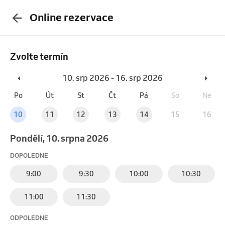
Online rezervace
Zvolte termín
10. srp 2026 - 16. srp 2026
Po
Út
St
Čt
Pá
So
Ne
10
11
12
13
14
15
16
pondělí, 10. srpna 2026
DOPOLEDNE
9:00
9:30
10:00
10:30
11:00
11:30
ODPOLEDNE