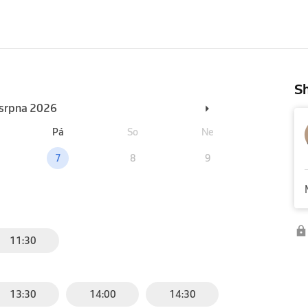
Sh
. srpna 2026
Pá
So
Ne
7
8
9
11:30
13:30
14:00
14:30