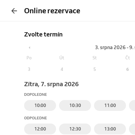
Online rezervace
Zvolte termín
3. srpna 2026 - 9
Po
Út
St
Čt
3
4
5
6
Zítra, 7. srpna 2026
DOPOLEDNE
10:00
10:30
11:00
ODPOLEDNE
12:00
12:30
13:00