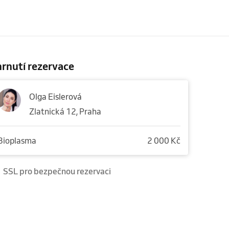
rnutí rezervace
Olga Eislerová
Zlatnická 12, Praha
Bioplasma
2 000 Kč
SSL pro bezpečnou rezervaci