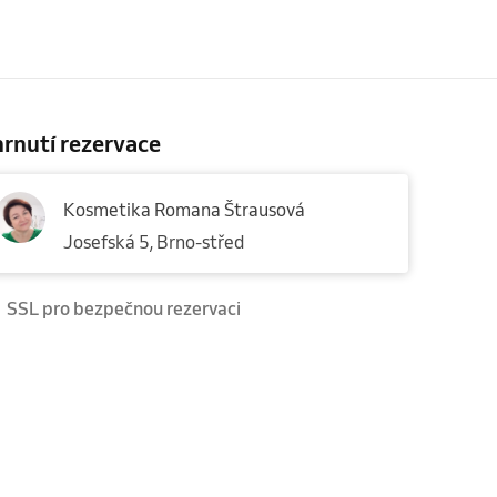
rnutí rezervace
Kosmetika Romana Štrausová
Josefská 5, Brno-střed
SSL pro bezpečnou rezervaci