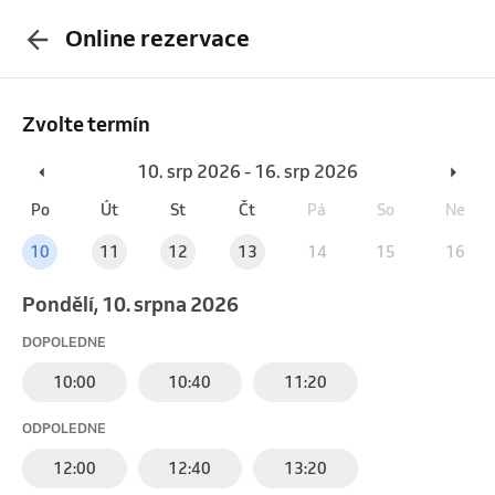
Online rezervace
Zvolte termín
10. srp 2026 - 16. srp 2026
Po
Út
St
Čt
Pá
So
Ne
10
11
12
13
14
15
16
pondělí, 10. srpna 2026
DOPOLEDNE
10:00
10:40
11:20
ODPOLEDNE
12:00
12:40
13:20