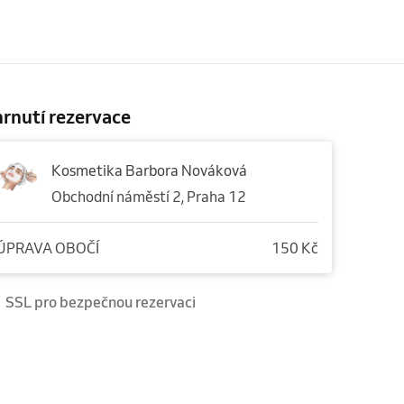
rnutí rezervace
Kosmetika Barbora Nováková
Obchodní náměstí 2, Praha 12
ÚPRAVA OBOČÍ
150 Kč
SSL pro bezpečnou rezervaci