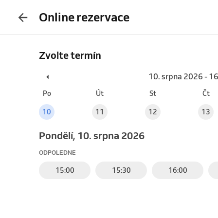
Online rezervace
Zvolte termín
10. srpna 2026 - 1
Po
Út
St
Čt
10
11
12
13
pondělí, 10. srpna 2026
ODPOLEDNE
15:00
15:30
16:00