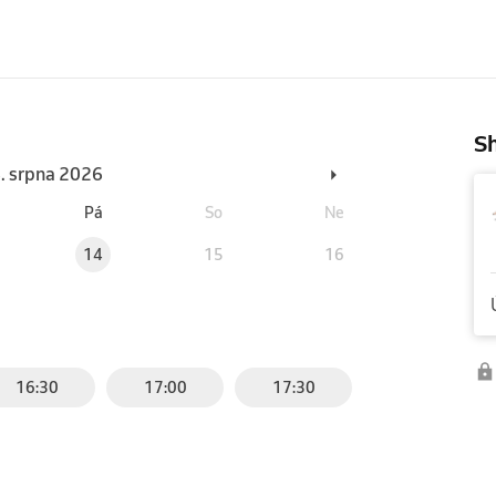
Sh
6. srpna 2026
Pá
So
Ne
14
15
16
16:30
17:00
17:30