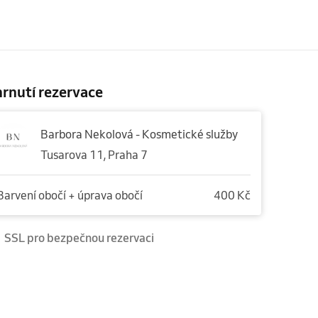
rnutí rezervace
Barbora Nekolová - Kosmetické služby
Tusarova 11, Praha 7
Barvení obočí + úprava obočí
400 Kč
SSL pro bezpečnou rezervaci