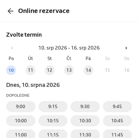
Online rezervace
Zvolte termín
10. srp 2026 - 16. srp 2026
Po
Út
St
Čt
Pá
So
Ne
10
11
12
13
14
15
16
Dnes, 10. srpna 2026
DOPOLEDNE
9:00
9:15
9:30
9:45
10:00
10:15
10:30
10:45
11:00
11:15
11:30
11:45