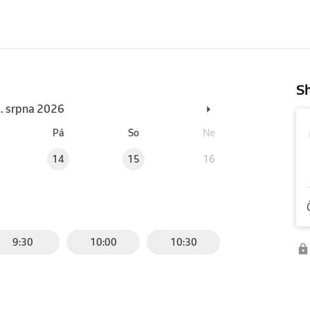
Sh
6. srpna 2026
Pá
So
Ne
14
15
16
9:30
10:00
10:30