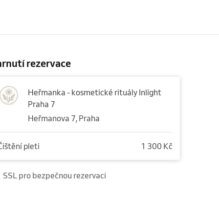
rnutí rezervace
Heřmanka - kosmetické rituály Inlight
Praha 7
Heřmanova 7, Praha
Čištění pleti
1 300 Kč
SSL pro bezpečnou rezervaci