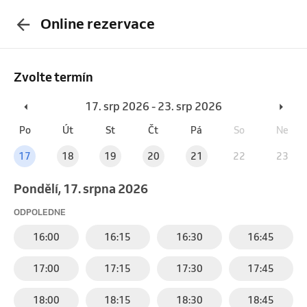
Online rezervace
Zvolte termín
17. srp 2026 - 23. srp 2026
Po
Út
St
Čt
Pá
So
Ne
17
18
19
20
21
22
23
pondělí, 17. srpna 2026
ODPOLEDNE
16:00
16:15
16:30
16:45
17:00
17:15
17:30
17:45
18:00
18:15
18:30
18:45