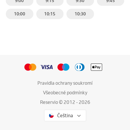
9:00
9:15
9:30
9:45
10:00
10:15
10:30
Pravidla ochrany soukromí
Všeobecné podmínky
Reservio © 2012 - 2026
Čeština