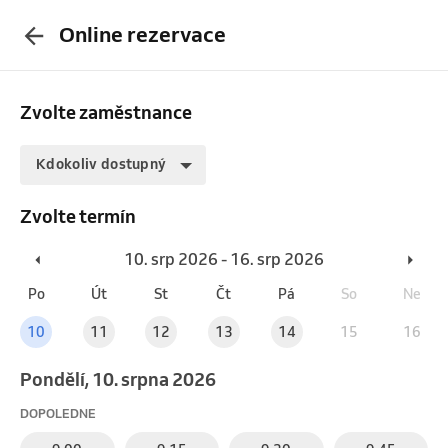
Online rezervace
Zvolte zaměstnance
Kdokoliv dostupný
Zvolte termín
10. srp 2026 - 16. srp 2026
Po
Út
St
Čt
Pá
So
Ne
10
11
12
13
14
15
16
pondělí, 10. srpna 2026
DOPOLEDNE