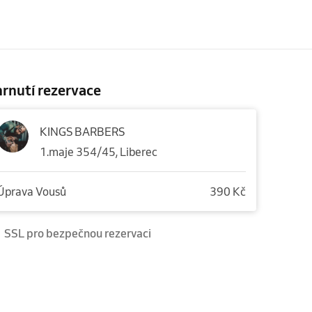
rnutí rezervace
KINGS BARBERS
1.maje 354/45, Liberec
Úprava Vousů
390 Kč
SSL pro bezpečnou rezervaci