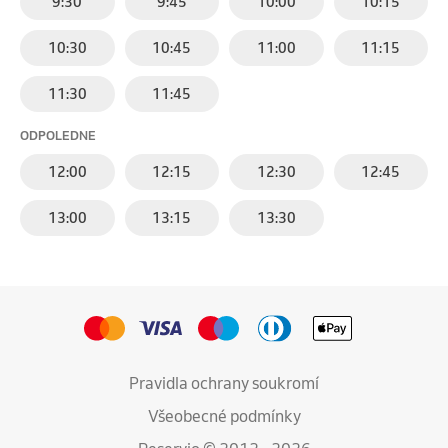
9:30
9:45
10:00
10:15
10:30
10:45
11:00
11:15
11:30
11:45
ODPOLEDNE
12:00
12:15
12:30
12:45
13:00
13:15
13:30
Pravidla ochrany soukromí
Všeobecné podmínky