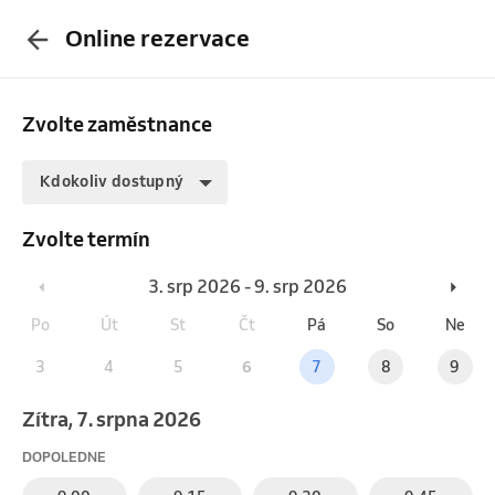
Online rezervace
Zvolte zaměstnance
Kdokoliv dostupný
Zvolte termín
3. srp 2026 - 9. srp 2026
Po
Út
St
Čt
Pá
So
Ne
3
4
5
6
7
8
9
Zítra, 7. srpna 2026
DOPOLEDNE