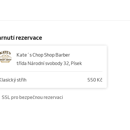
rnutí rezervace
Kate´s Chop Shop Barber
třída Národní svobody 32, Písek
Klasický střih
550 Kč
SSL pro bezpečnou rezervaci