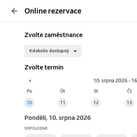
Online rezervace
Zvolte zaměstnance
Kdokoliv dostupný
Zvolte termín
10. srpna 2026 - 1
Po
Út
St
Čt
10
11
12
13
pondělí, 10. srpna 2026
DOPOLEDNE