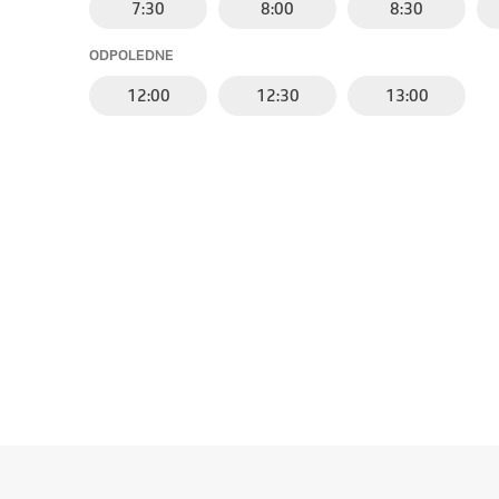
7:30
8:00
8:30
ODPOLEDNE
12:00
12:30
13:00