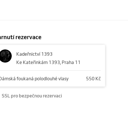
rnutí rezervace
Kadeřnictví 1393
Ke Kateřinkám 1393, Praha 11
Dámská foukaná polodlouhé vlasy
550 Kč
SSL pro bezpečnou rezervaci