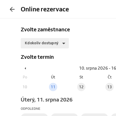
Online rezervace
Zvolte zaměstnance
Kdokoliv dostupný
Zvolte termín
10. srpna 2026 - 1
Po
Út
St
Čt
10
11
12
13
úterý, 11. srpna 2026
ODPOLEDNE