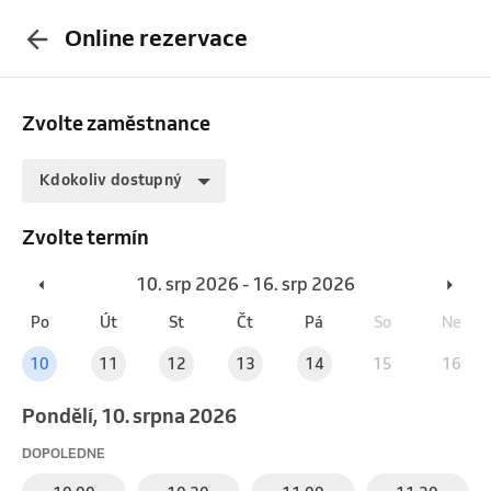
Online rezervace
Zvolte zaměstnance
Kdokoliv dostupný
Zvolte termín
10. srp 2026 - 16. srp 2026
Po
Út
St
Čt
Pá
So
Ne
10
11
12
13
14
15
16
pondělí, 10. srpna 2026
DOPOLEDNE