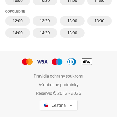
10:00
10:30
11:00
11:30
ODPOLEDNE
12:00
12:30
13:00
13:30
14:00
14:30
15:00
Pravidla ochrany soukromí
Všeobecné podmínky
Reservio © 2012 - 2026
Čeština