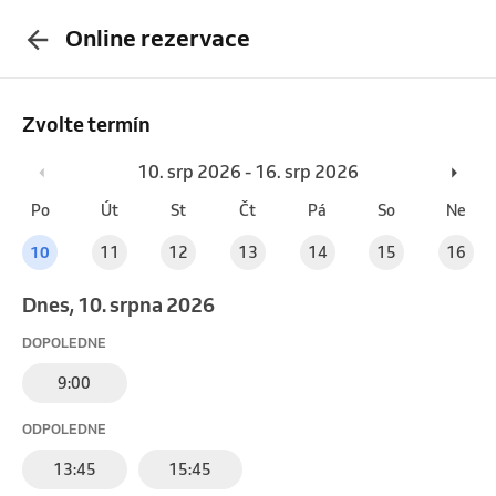
Online rezervace
Zvolte termín
10. srp 2026 - 16. srp 2026
Po
Út
St
Čt
Pá
So
Ne
10
11
12
13
14
15
16
Dnes, 10. srpna 2026
DOPOLEDNE
9:00
ODPOLEDNE
13:45
15:45