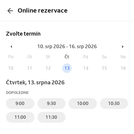
Online rezervace
Zvolte termín
10. srp 2026 - 16. srp 2026
Po
Út
St
Čt
Pá
So
Ne
10
11
12
13
14
15
16
čtvrtek, 13. srpna 2026
DOPOLEDNE
9:00
9:30
10:00
10:30
11:00
11:30