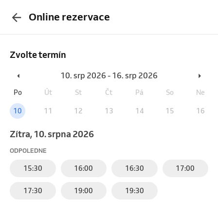
Online rezervace
Zvolte termín
10. srp 2026 - 16. srp 2026
Po
Út
St
Čt
Pá
So
Ne
10
11
12
13
14
15
16
Zítra, 10. srpna 2026
ODPOLEDNE
15:30
16:00
16:30
17:00
17:30
19:00
19:30