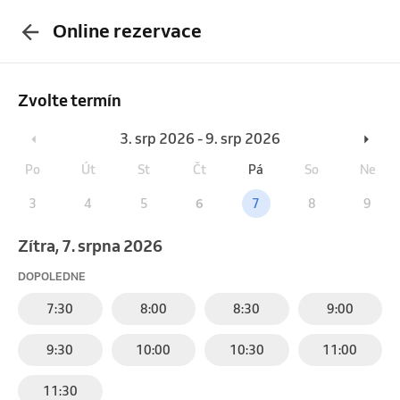
Online rezervace
Zvolte termín
3. srp 2026 - 9. srp 2026
Po
Út
St
Čt
Pá
So
Ne
3
4
5
6
7
8
9
Zítra, 7. srpna 2026
DOPOLEDNE
7:30
8:00
8:30
9:00
9:30
10:00
10:30
11:00
11:30