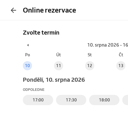
Online rezervace
Zvolte termín
10. srpna 2026 - 1
Po
Út
St
Čt
10
11
12
13
pondělí, 10. srpna 2026
ODPOLEDNE
17:00
17:30
18:00