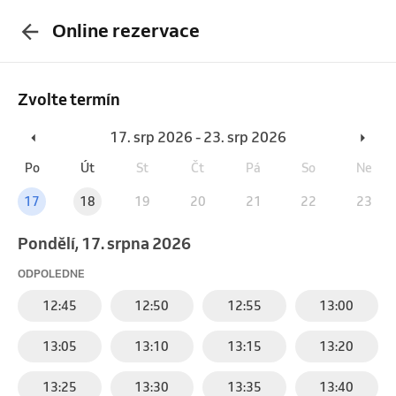
Online rezervace
Zvolte termín
17. srp 2026 - 23. srp 2026
Po
Út
St
Čt
Pá
So
Ne
17
18
19
20
21
22
23
pondělí, 17. srpna 2026
ODPOLEDNE
12:45
12:50
12:55
13:00
13:05
13:10
13:15
13:20
13:25
13:30
13:35
13:40