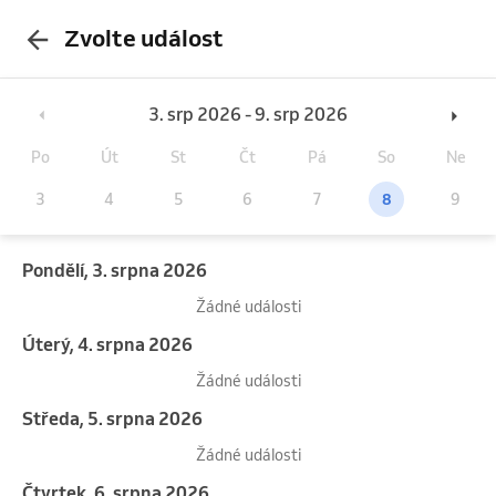
Zvolte událost
3. srp 2026 - 9. srp 2026
Po
Út
St
Čt
Pá
So
Ne
3
4
5
6
7
8
9
pondělí, 3. srpna 2026
Žádné události
úterý, 4. srpna 2026
Žádné události
středa, 5. srpna 2026
Žádné události
čtvrtek, 6. srpna 2026