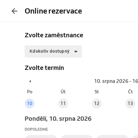
Online rezervace
Zvolte zaměstnance
Kdokoliv dostupný
Zvolte termín
10. srpna 2026 - 1
Po
Út
St
Čt
10
11
12
13
pondělí, 10. srpna 2026
DOPOLEDNE