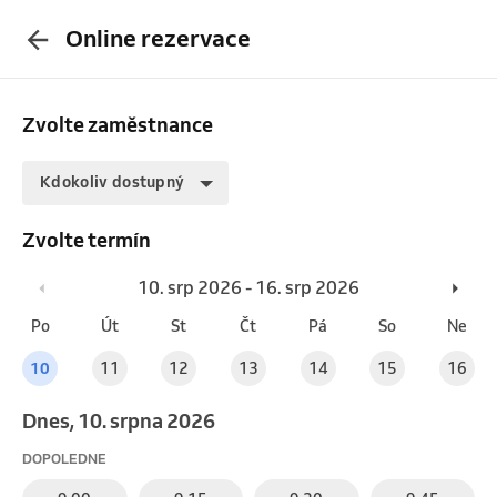
Online rezervace
Zvolte zaměstnance
Kdokoliv dostupný
Zvolte termín
10. srp 2026 - 16. srp 2026
Po
Út
St
Čt
Pá
So
Ne
10
11
12
13
14
15
16
Dnes, 10. srpna 2026
DOPOLEDNE