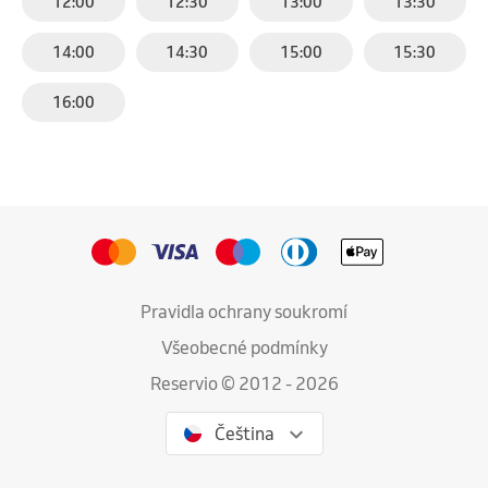
12:00
12:30
13:00
13:30
14:00
14:30
15:00
15:30
16:00
Pravidla ochrany soukromí
Všeobecné podmínky
Reservio © 2012 - 2026
Čeština