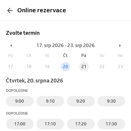
Online rezervace
Zvolte termín
17. srp 2026 - 23. srp 2026
Po
Út
St
Čt
Pá
So
Ne
17
18
19
20
21
22
23
čtvrtek, 20. srpna 2026
DOPOLEDNE
9:00
9:10
9:20
9:30
ODPOLEDNE
17:00
17:10
17:20
17:30