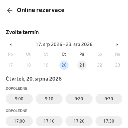
Online rezervace
Zvolte termín
17. srp 2026 - 23. srp 2026
Po
Út
St
Čt
Pá
So
Ne
17
18
19
20
21
22
23
čtvrtek, 20. srpna 2026
DOPOLEDNE
9:00
9:10
9:20
9:30
ODPOLEDNE
17:00
17:10
17:20
17:30