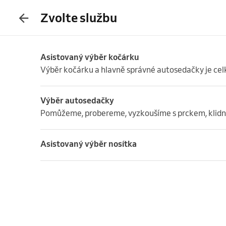
Zvolte službu
Asistovaný výběr kočárku
Výběr kočárku a hlavně správné autosedačky je ce
Výběr autosedačky
Pomůžeme, probereme, vyzkoušíme s prckem, klidně 
Asistovaný výběr nosítka