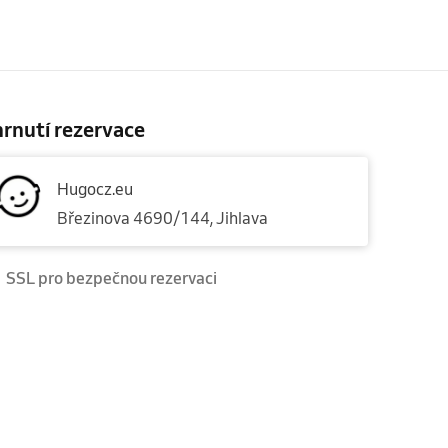
rnutí rezervace
Hugocz.eu
Březinova 4690/144, Jihlava
SSL pro bezpečnou rezervaci