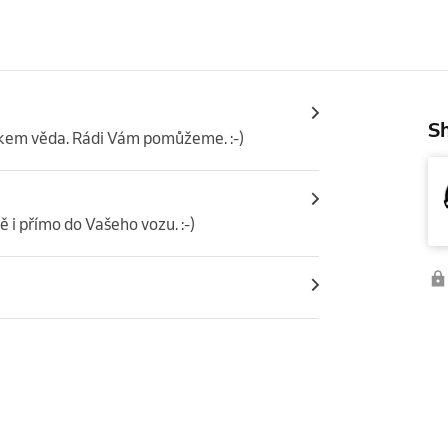
Sh
lkem věda. Rádi Vám pomůžeme. :-)
i přímo do Vašeho vozu. :-)