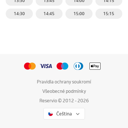
13:30
13:45
14:00
14:15
14:30
14:45
15:00
15:15
Pravidla ochrany soukromí
Všeobecné podmínky
Reservio © 2012 - 2026
Čeština