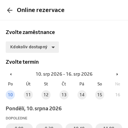
Online rezervace
Zvolte zaměstnance
Kdokoliv dostupný
Zvolte termín
10. srp 2026 - 16. srp 2026
Po
Út
St
Čt
Pá
So
Ne
10
11
12
13
14
15
16
pondělí, 10. srpna 2026
DOPOLEDNE