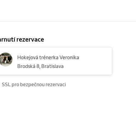
rnutí rezervace
Hokejová trénerka Veronika
Brodská 8, Bratislava
SSL pro bezpečnou rezervaci