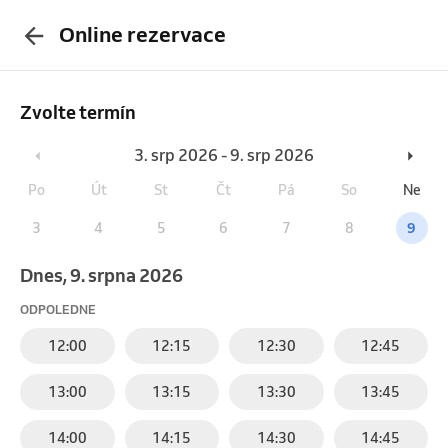
Online rezervace
Zvolte termín
3. srp 2026 - 9. srp 2026
Po
Út
St
Čt
Pá
So
Ne
3
4
5
6
7
8
9
Dnes, 9. srpna 2026
ODPOLEDNE
12:00
12:15
12:30
12:45
13:00
13:15
13:30
13:45
14:00
14:15
14:30
14:45