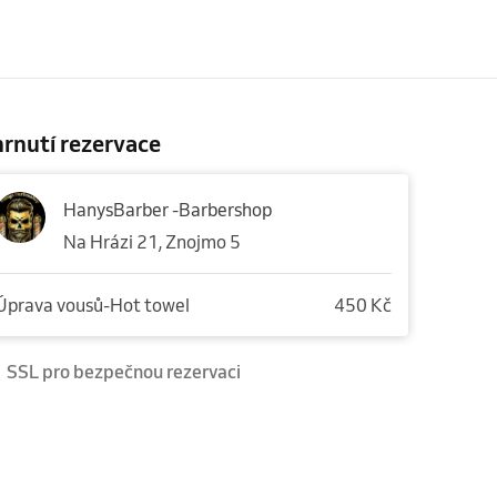
rnutí rezervace
HanysBarber -Barbershop
Na Hrázi 21, Znojmo 5
Úprava vousů-Hot towel
450 Kč
SSL pro bezpečnou rezervaci