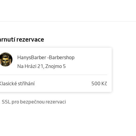
rnutí rezervace
HanysBarber -Barbershop
Na Hrázi 21, Znojmo 5
Klasické stříhání
500 Kč
SSL pro bezpečnou rezervaci