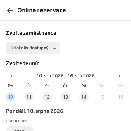
Online rezervace
Zvolte zaměstnance
Kdokoliv dostupný
Zvolte termín
10. srp 2026 - 16. srp 2026
Po
Út
St
Čt
Pá
So
Ne
10
11
12
13
14
15
16
pondělí, 10. srpna 2026
ODPOLEDNE