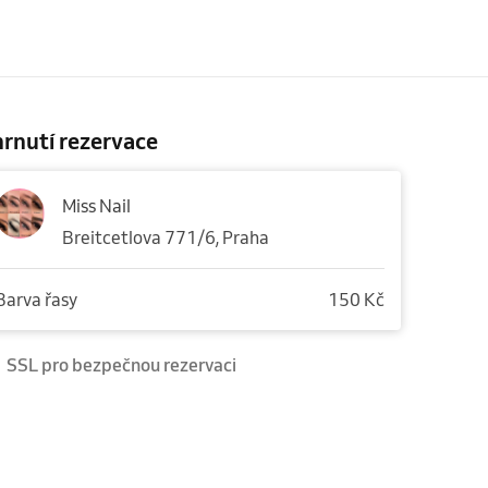
rnutí rezervace
Miss Nail
Breitcetlova 771/6, Praha
Barva řasy
150 Kč
SSL pro bezpečnou rezervaci