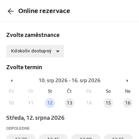
Online rezervace
Zvolte zaměstnance
Kdokoliv dostupný
Zvolte termín
10. srp 2026 - 16. srp 2026
Po
Út
St
Čt
Pá
So
Ne
10
11
12
13
14
15
16
středa, 12. srpna 2026
ODPOLEDNE