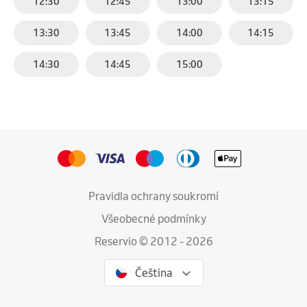
12:30
12:45
13:00
13:15
13:30
13:45
14:00
14:15
14:30
14:45
15:00
Pravidla ochrany soukromí
Všeobecné podmínky
Reservio © 2012 - 2026
Čeština