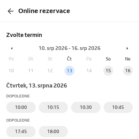
Online rezervace
Zvolte termín
10. srp 2026 - 16. srp 2026
Po
Út
St
Čt
Pá
So
Ne
10
11
12
13
14
15
16
čtvrtek, 13. srpna 2026
DOPOLEDNE
10:00
10:15
10:30
10:45
ODPOLEDNE
17:45
18:00