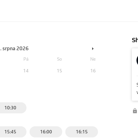
Sh
6. srpna 2026
Pá
So
Ne
14
15
16
10:30
15:45
16:00
16:15