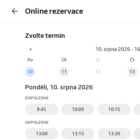
Online rezervace
Zvolte termín
10. srpna 2026 - 1
Po
Út
St
Čt
10
11
12
13
pondělí, 10. srpna 2026
DOPOLEDNE
9:45
10:00
10:15
ODPOLEDNE
13:00
13:15
13:30