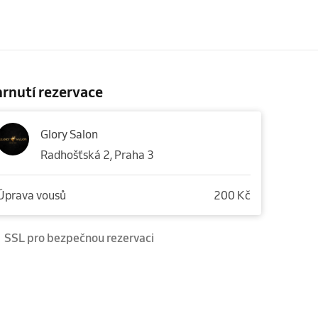
rnutí rezervace
Glory Salon
Radhošťská 2, Praha 3
Úprava vousů
200 Kč
SSL pro bezpečnou rezervaci