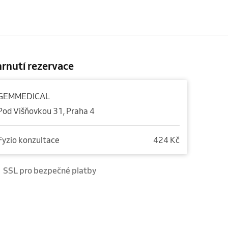
rnutí rezervace
GEMMEDICAL
Pod Višňovkou 31, Praha 4
Fyzio konzultace
424 Kč
SSL pro bezpečné platby