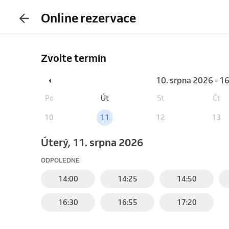
Online rezervace
Zvolte termín
10. srpna 2026 - 1
Po
Út
St
Čt
10
11
12
13
úterý, 11. srpna 2026
ODPOLEDNE
14:00
14:25
14:50
16:30
16:55
17:20