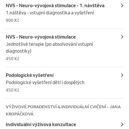
NVS - Neuro-vývojová stimulace - 1. návštěva
1.náštěva - vstupní diagnostika a vyšetření
900 Kč
NVS - Neuro-vývojová stimulace
Jednotlivé terapie (po absolvování vstupní 
diagnostiky)
450 Kč
Podologické vyšetření
Podologické vyšetření dětí i dospělých
450 Kč
VÝŽIVOVÉ PORADENSTVÍ & INDIVIDUÁLNÍ CVIČENÍ - JANA
KROPÁČKOVÁ
Individuální výživová konzultace