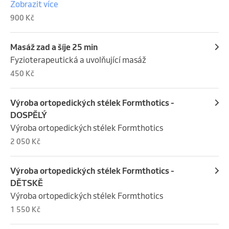
Zobrazit více
900 Kč
Masáž zad a šíje 25 min
Fyzioterapeutická a uvolňující masáž
450 Kč
Výroba ortopedických stélek Formthotics -
DOSPĚLÝ
Výroba ortopedických stélek Formthotics
2 050 Kč
Výroba ortopedických stélek Formthotics -
DĚTSKĚ
Výroba ortopedických stélek Formthotics
1 550 Kč