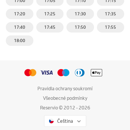
17:00
17:05
17:10
17:15
17:20
17:25
17:30
17:35
17:40
17:45
17:50
17:55
18:00
Pravidla ochrany soukromí
Všeobecné podmínky
Reservio © 2012 - 2026
Čeština