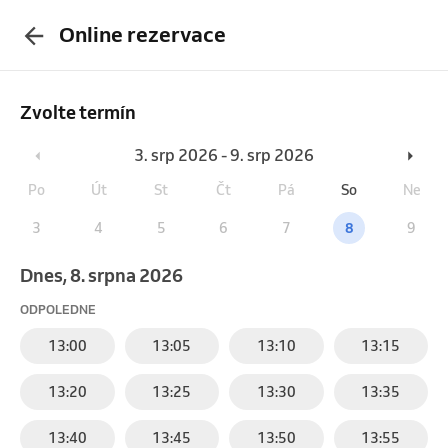
Online rezervace
Zvolte termín
3. srp 2026 - 9. srp 2026
Po
Út
St
Čt
Pá
So
Ne
3
4
5
6
7
8
9
Dnes, 8. srpna 2026
ODPOLEDNE
13:00
13:05
13:10
13:15
13:20
13:25
13:30
13:35
13:40
13:45
13:50
13:55