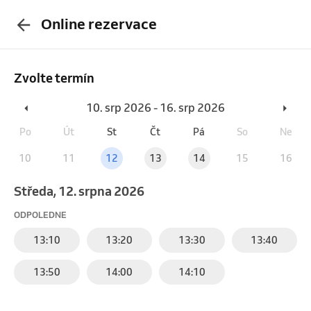
Online rezervace
Zvolte termín
10. srp 2026 - 16. srp 2026
Po
Út
St
Čt
Pá
So
Ne
10
11
12
13
14
15
16
středa, 12. srpna 2026
ODPOLEDNE
13:10
13:20
13:30
13:40
13:50
14:00
14:10