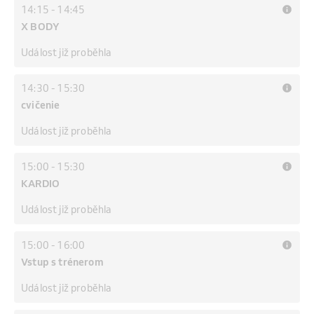
14:15
-
14:45
X BODY
Událost již proběhla
14:30
-
15:30
cvičenie
Událost již proběhla
15:00
-
15:30
KARDIO
Událost již proběhla
15:00
-
16:00
Vstup s trénerom
Událost již proběhla