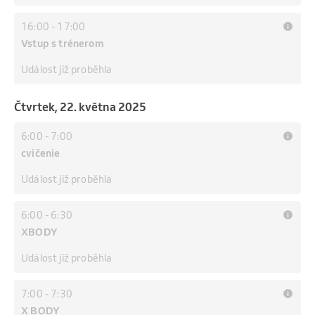
16:00
-
17:00
Vstup s trénerom
Událost již proběhla
čtvrtek, 22. května 2025
6:00
-
7:00
cvičenie
Událost již proběhla
6:00
-
6:30
XBODY
Událost již proběhla
7:00
-
7:30
X BODY