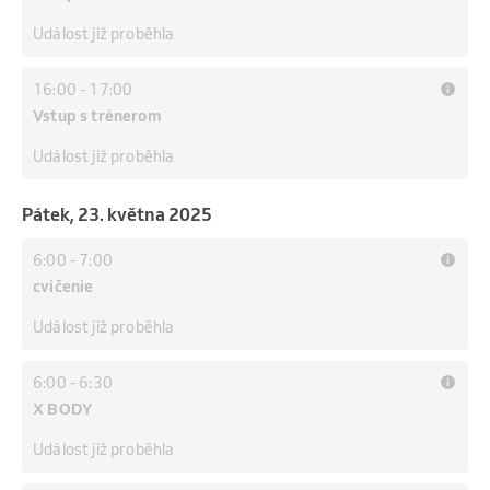
Událost již proběhla
16:00
-
17:00
Vstup s trénerom
Událost již proběhla
pátek, 23. května 2025
6:00
-
7:00
cvičenie
Událost již proběhla
6:00
-
6:30
X BODY
Událost již proběhla