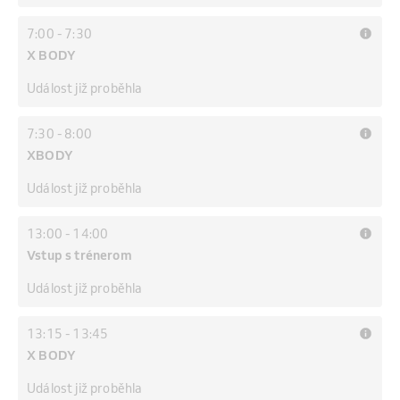
7:00
-
7:30
X BODY
Událost již proběhla
7:30
-
8:00
XBODY
Událost již proběhla
13:00
-
14:00
Vstup s trénerom
Událost již proběhla
13:15
-
13:45
X BODY
Událost již proběhla