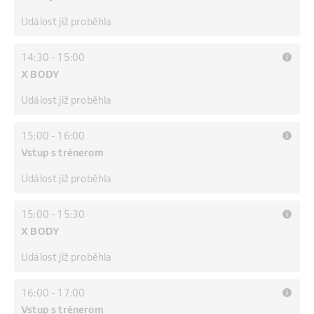
Událost již proběhla
14:30
-
15:00
X BODY
Událost již proběhla
15:00
-
16:00
Vstup s trénerom
Událost již proběhla
15:00
-
15:30
X BODY
Událost již proběhla
16:00
-
17:00
Vstup s trénerom