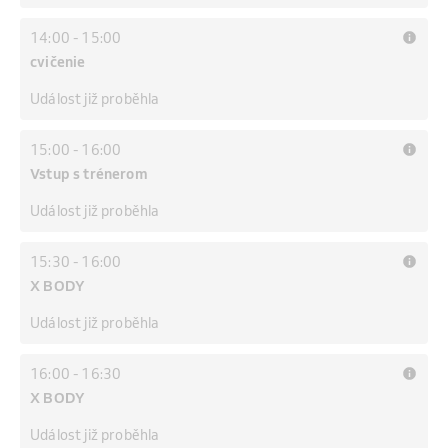
14:00
-
15:00
cvičenie
Událost již proběhla
15:00
-
16:00
Vstup s trénerom
Událost již proběhla
15:30
-
16:00
X BODY
Událost již proběhla
16:00
-
16:30
X BODY
Událost již proběhla