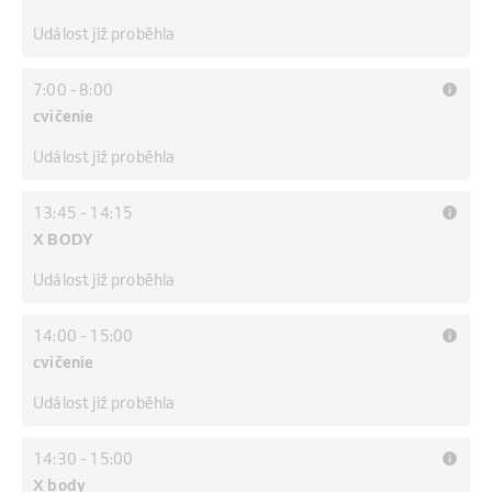
Událost již proběhla
7:00
-
8:00
cvičenie
Událost již proběhla
13:45
-
14:15
X BODY
Událost již proběhla
14:00
-
15:00
cvičenie
Událost již proběhla
14:30
-
15:00
X body