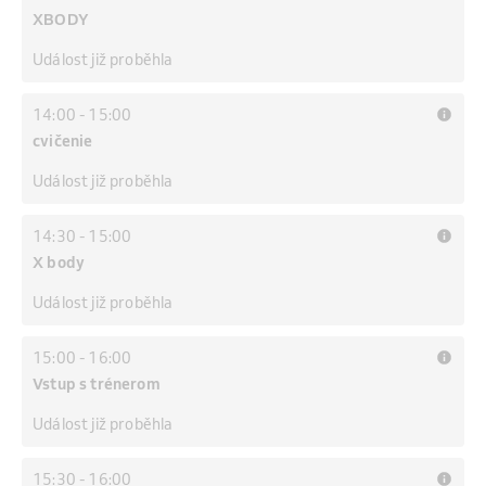
XBODY
Událost již proběhla
14:00
-
15:00
cvičenie
Událost již proběhla
14:30
-
15:00
X body
Událost již proběhla
15:00
-
16:00
Vstup s trénerom
Událost již proběhla
15:30
-
16:00