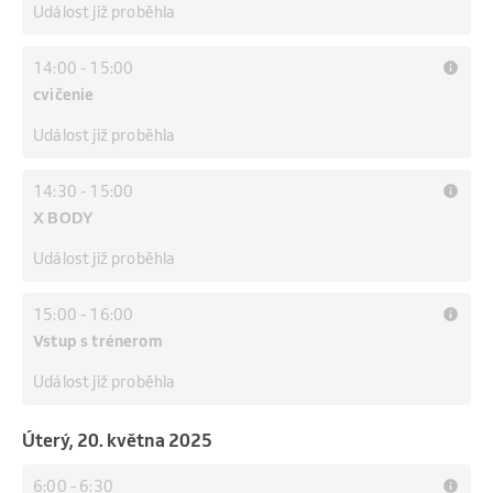
Událost již proběhla
14:00
-
15:00
cvičenie
Událost již proběhla
14:30
-
15:00
X BODY
Událost již proběhla
15:00
-
16:00
Vstup s trénerom
Událost již proběhla
úterý, 20. května 2025
6:00
-
6:30