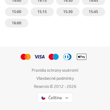
14:00
14:15
14:30
14:45
15:00
15:15
15:30
15:45
16:00
Pravidla ochrany soukromí
Všeobecné podmínky
Reservio © 2012 - 2026
Čeština