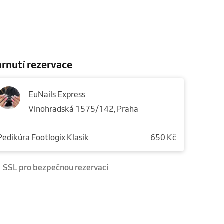
rnutí rezervace
EuNails Express
Vinohradská 1575/142, Praha
Pedikúra Footlogix Klasik
650 Kč
SSL pro bezpečnou rezervaci